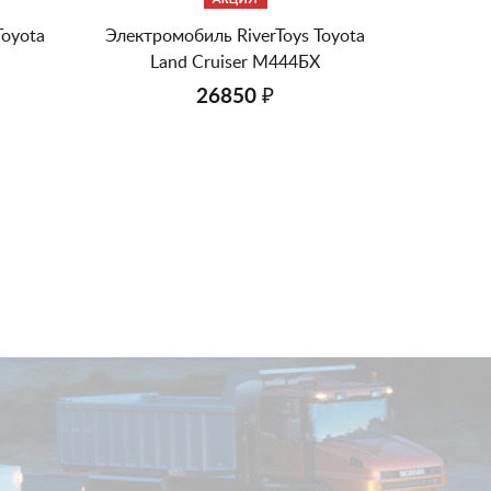
Toyota
Электромобиль RiverToys Toyota
Land Cruiser М444БХ
26850 ₽