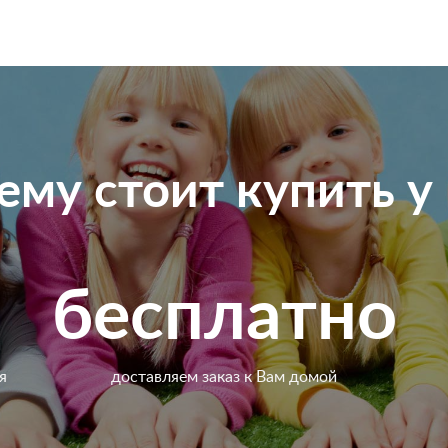
ему стоит купить у 
бесплатно
я
доставляем заказ к Вам домой