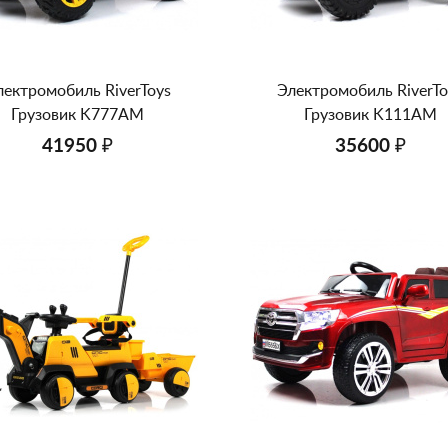
лектромобиль RiverToys
Электромобиль RiverTo
Грузовик K777AM
Грузовик K111AM
41950 ₽
35600 ₽