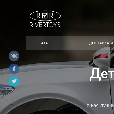
КАТАЛОГ
ДОСТАВКА И
Дет
У нас лучш