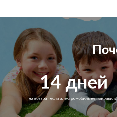
Поч
14 дней
на возврат если электромобиль не понравилс