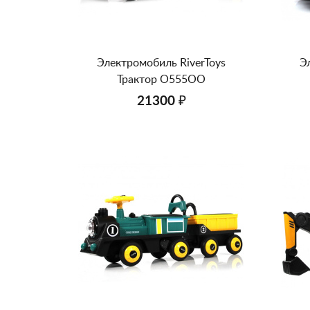
Электромобиль RiverToys
Э
Трактор O555OO
21300 ₽