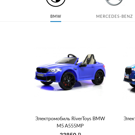
BMW
MERCEDES-BENZ
Электромобиль RiverToys BMW
Элек
M5 A555MP