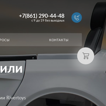
+7(861) 290-44-48
c 9 до 19 без выходных
ПРОСЫ
КОНТАКТЫ
били
и Rivertoys