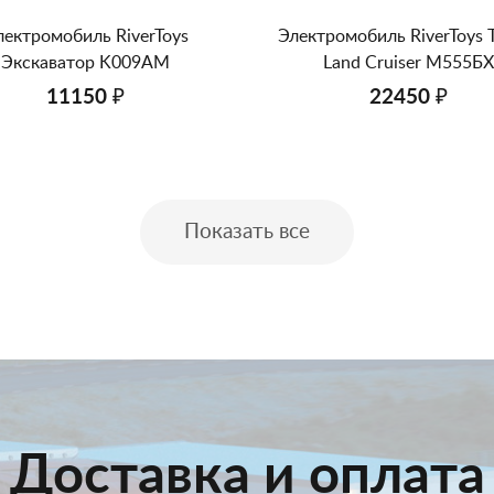
лектромобиль RiverToys
Электромобиль RiverToys 
Экскаватор K009AM
Land Cruiser М555БХ
11150 ₽
22450 ₽
Показать все
Доставка и оплата