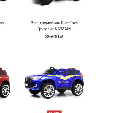
ys
Электромобиль RiverToys
Грузовик K333AM
35600 ₽